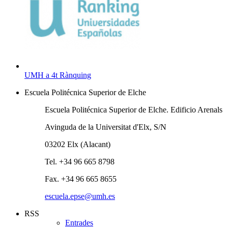
UMH a 4t Rànquing
Escuela Politécnica Superior de Elche
Escuela Politécnica Superior de Elche. Edificio Arenals
Avinguda de la Universitat d'Elx, S/N
03202 Elx (Alacant)
Tel. +34 96 665 8798
Fax. +34 96 665 8655
escuela.epse@umh.es
RSS
Entrades