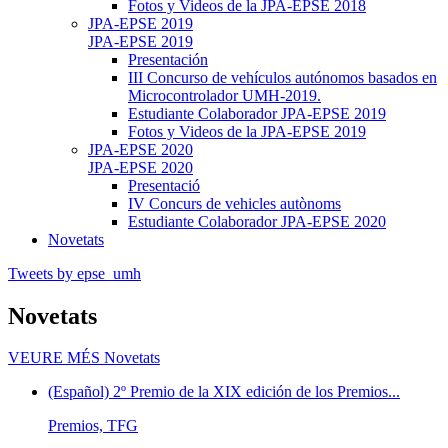
Fotos y Videos de la JPA-EPSE 2018
JPA-EPSE 2019
JPA-EPSE 2019
Presentación
III Concurso de vehículos autónomos basados en
Microcontrolador UMH-2019.
Estudiante Colaborador JPA-EPSE 2019
Fotos y Videos de la JPA-EPSE 2019
JPA-EPSE 2020
JPA-EPSE 2020
Presentació
IV Concurs de vehicles autònoms
Estudiante Colaborador JPA-EPSE 2020
Novetats
Tweets by epse_umh
Novetats
VEURE MÉS
Novetats
(Español) 2º Premio de la XIX edición de los Premios...
Premios, TFG