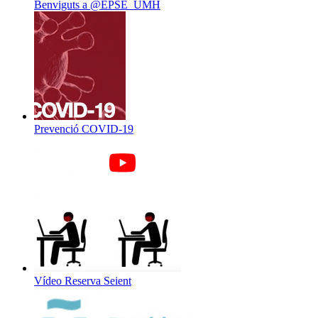
Benviguts a @EPSE_UMH
Prevenció COVID-19
Vídeo Reserva Seient