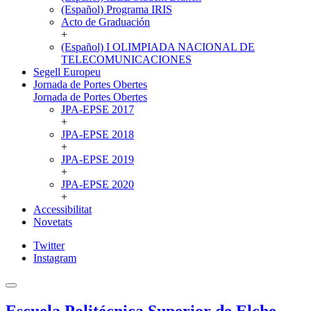
(Español) Programa IRIS
Acto de Graduación
+
(Español) I OLIMPIADA NACIONAL DE
TELECOMUNICACIONES
Segell Europeu
Jornada de Portes Obertes
Jornada de Portes Obertes
JPA-EPSE 2017
+
JPA-EPSE 2018
+
JPA-EPSE 2019
+
JPA-EPSE 2020
+
Accessibilitat
Novetats
Twitter
Instagram
Escuela Politécnica Superior de Elche