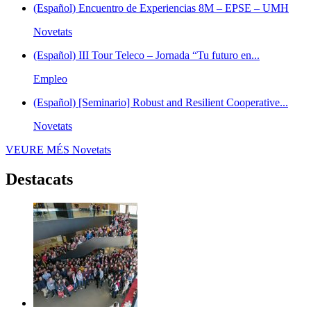
(Español) Encuentro de Experiencias 8M – EPSE – UMH
Novetats
(Español) III Tour Teleco – Jornada “Tu futuro en...
Empleo
(Español) [Seminario] Robust and Resilient Cooperative...
Novetats
VEURE MÉS
Novetats
Destacats