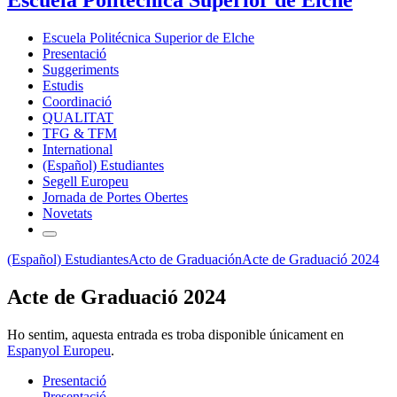
Escuela Politécnica Superior de Elche
Presentació
Suggeriments
Estudis
Coordinació
QUALITAT
TFG & TFM
International
(Español) Estudiantes
Segell Europeu
Jornada de Portes Obertes
Novetats
(Español) Estudiantes
Acto de Graduación
Acte de Graduació 2024
Acte de Graduació 2024
Ho sentim, aquesta entrada es troba disponible únicament en
Espanyol Europeu
.
Presentació
Presentació