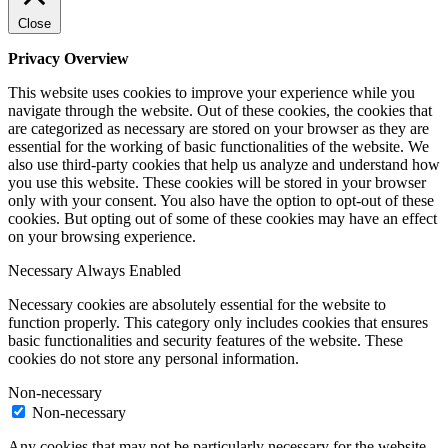
Close
Privacy Overview
This website uses cookies to improve your experience while you
navigate through the website. Out of these cookies, the cookies that
are categorized as necessary are stored on your browser as they are
essential for the working of basic functionalities of the website. We
also use third-party cookies that help us analyze and understand how
you use this website. These cookies will be stored in your browser
only with your consent. You also have the option to opt-out of these
cookies. But opting out of some of these cookies may have an effect
on your browsing experience.
Necessary
Always Enabled
Necessary cookies are absolutely essential for the website to
function properly. This category only includes cookies that ensures
basic functionalities and security features of the website. These
cookies do not store any personal information.
Non-necessary
Non-necessary
Any cookies that may not be particularly necessary for the website