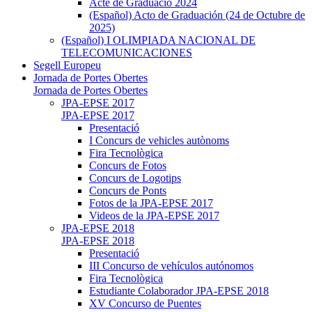
Acte de Graduació 2024
(Español) Acto de Graduación (24 de Octubre de
2025)
(Español) I OLIMPIADA NACIONAL DE
TELECOMUNICACIONES
Segell Europeu
Jornada de Portes Obertes
Jornada de Portes Obertes
JPA-EPSE 2017
JPA-EPSE 2017
Presentació
I Concurs de vehicles autònoms
Fira Tecnològica
Concurs de Fotos
Concurs de Logotips
Concurs de Ponts
Fotos de la JPA-EPSE 2017
Videos de la JPA-EPSE 2017
JPA-EPSE 2018
JPA-EPSE 2018
Presentació
III Concurso de vehículos autónomos
Fira Tecnològica
Estudiante Colaborador JPA-EPSE 2018
XV Concurso de Puentes