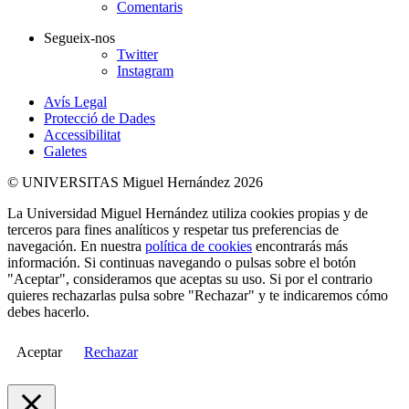
Comentaris
Segueix-nos
Twitter
Instagram
Avís Legal
Protecció de Dades
Accessibilitat
Galetes
© UNIVERSITAS Miguel Hernández 2026
La Universidad Miguel Hernández utiliza cookies propias y de
terceros para fines analíticos y respetar tus preferencias de
navegación. En nuestra
política de cookies
encontrarás más
información. Si continuas navegando o pulsas sobre el botón
"Aceptar", consideramos que aceptas su uso. Si por el contrario
quieres rechazarlas pulsa sobre "Rechazar" y te indicaremos cómo
debes hacerlo.
Aceptar
Rechazar