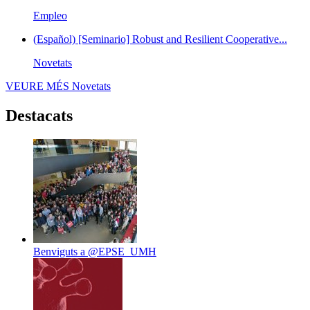
Empleo
(Español) [Seminario] Robust and Resilient Cooperative...
Novetats
VEURE MÉS
Novetats
Destacats
Benviguts a @EPSE_UMH