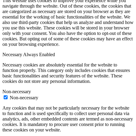
This website uses cookies to improve your experience while you
navigate through the website. Out of these cookies, the cookies that
are categorized as necessary are stored on your browser as they are
essential for the working of basic functionalities of the website. We
also use third-party cookies that help us analyze and understand how
you use this website. These cookies will be stored in your browser
only with your consent. You also have the option to opt-out of these
cookies. But opting out of some of these cookies may have an effect
on your browsing experience.
Necessary
Always Enabled
Necessary cookies are absolutely essential for the website to
function properly. This category only includes cookies that ensures
basic functionalities and security features of the website. These
cookies do not store any personal information.
Non-necessary
Non-necessary
Any cookies that may not be particularly necessary for the website
to function and is used specifically to collect user personal data via
analytics, ads, other embedded contents are termed as non-necessary
cookies. It is mandatory to procure user consent prior to running
these cookies on your website.