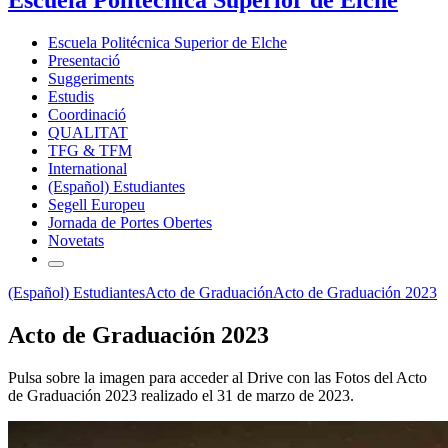
Escuela Politécnica Superior de Elche
Presentació
Suggeriments
Estudis
Coordinació
QUALITAT
TFG & TFM
International
(Español) Estudiantes
Segell Europeu
Jornada de Portes Obertes
Novetats
(Español) Estudiantes
Acto de Graduación
Acto de Graduación 2023
Acto de Graduación 2023
Pulsa sobre la imagen para acceder al Drive con las Fotos del Acto
de Graduación 2023 realizado el 31 de marzo de 2023.