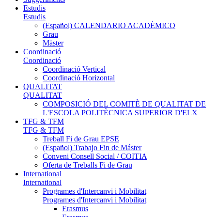
Estudis
Estudis
(Español) CALENDARIO ACADÉMICO
Grau
Màster
Coordinació
Coordinació
Coordinació Vertical
Coordinació Horizontal
QUALITAT
QUALITAT
COMPOSICIÓ DEL COMITÈ DE QUALITAT DE
L'ESCOLA POLITÈCNICA SUPERIOR D'ELX
TFG & TFM
TFG & TFM
Treball Fi de Grau EPSE
(Español) Trabajo Fin de Máster
Conveni Consell Social / COITIA
Oferta de Treballs Fi de Grau
International
International
Programes d'Intercanvi i Mobilitat
Programes d'Intercanvi i Mobilitat
Erasmus