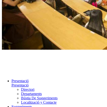
Presentació
Presentació
Directori
Departaments
Bústia De Suggeriments
Localització y Contacte
Suggeriments