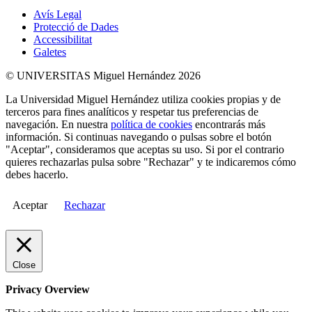
Avís Legal
Protecció de Dades
Accessibilitat
Galetes
© UNIVERSITAS Miguel Hernández 2026
La Universidad Miguel Hernández utiliza cookies propias y de
terceros para fines analíticos y respetar tus preferencias de
navegación. En nuestra
política de cookies
encontrarás más
información. Si continuas navegando o pulsas sobre el botón
"Aceptar", consideramos que aceptas su uso. Si por el contrario
quieres rechazarlas pulsa sobre "Rechazar" y te indicaremos cómo
debes hacerlo.
Aceptar
Rechazar
Close
Privacy Overview