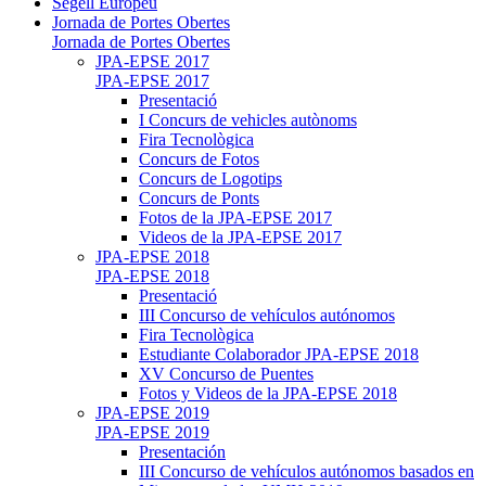
Segell Europeu
Jornada de Portes Obertes
Jornada de Portes Obertes
JPA-EPSE 2017
JPA-EPSE 2017
Presentació
I Concurs de vehicles autònoms
Fira Tecnològica
Concurs de Fotos
Concurs de Logotips
Concurs de Ponts
Fotos de la JPA-EPSE 2017
Videos de la JPA-EPSE 2017
JPA-EPSE 2018
JPA-EPSE 2018
Presentació
III Concurso de vehículos autónomos
Fira Tecnològica
Estudiante Colaborador JPA-EPSE 2018
XV Concurso de Puentes
Fotos y Videos de la JPA-EPSE 2018
JPA-EPSE 2019
JPA-EPSE 2019
Presentación
III Concurso de vehículos autónomos basados en