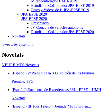
Microcontrolador UMH-2019.
Estudiante Colaborador JPA-EPSE 2019
Fotos y Videos de la JPA-EPSE 2019
JPA-EPSE 2020
JPA-EPSE 2020
Presentació
IV Concurs de vehicles autònoms
Estudiante Colaborador JPA-EPSE 2020
Novetats
Tweets by epse_umh
Novetats
VEURE MÉS
Novetats
(Español) 2º Premio de la XIX edición de los Premios...
Premios, TFG
(Español) Encuentro de Experiencias 8M – EPSE – UMH
Novetats
(Español) III Tour Teleco – Jornada “Tu futuro en...