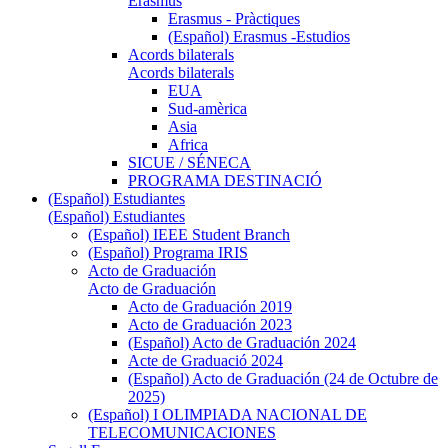
Erasmus
Erasmus - Pràctiques
(Español) Erasmus -Estudios
Acords bilaterals
Acords bilaterals
EUA
Sud-amèrica
Asia
Africa
SICUE / SÉNECA
PROGRAMA DESTINACIÓ
(Español) Estudiantes
(Español) Estudiantes
(Español) IEEE Student Branch
(Español) Programa IRIS
Acto de Graduación
Acto de Graduación
Acto de Graduación 2019
Acto de Graduación 2023
(Español) Acto de Graduación 2024
Acte de Graduació 2024
(Español) Acto de Graduación (24 de Octubre de
2025)
(Español) I OLIMPIADA NACIONAL DE
TELECOMUNICACIONES