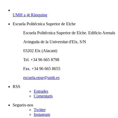
UMH a 4t Rànquing
Escuela Politécnica Superior de Elche
Escuela Politécnica Superior de Elche. Edificio Arenals
Avinguda de la Universitat d'Elx, S/N
03202 Elx (Alacant)
Tel. +34 96 665 8798
Fax. +34 96 665 8655
escuela.epse@umh.es
RSS
Entrades
Comentaris
Segueix-nos
Twitter
Instagram