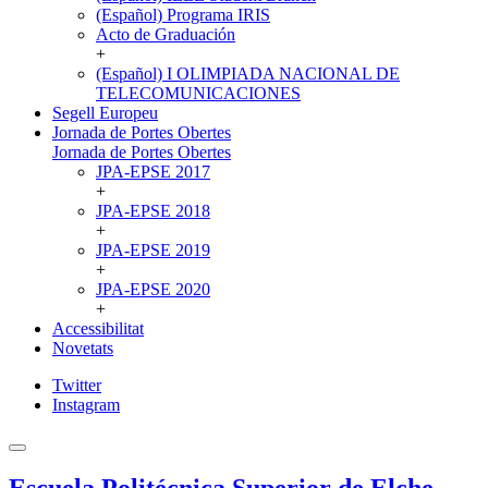
(Español) Programa IRIS
Acto de Graduación
+
(Español) I OLIMPIADA NACIONAL DE
TELECOMUNICACIONES
Segell Europeu
Jornada de Portes Obertes
Jornada de Portes Obertes
JPA-EPSE 2017
+
JPA-EPSE 2018
+
JPA-EPSE 2019
+
JPA-EPSE 2020
+
Accessibilitat
Novetats
Twitter
Instagram
Escuela Politécnica Superior de Elche