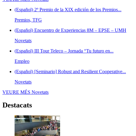
(Español) 2º Premio de la XIX edición de los Premios...
Premios, TFG
(Español) Encuentro de Experiencias 8M – EPSE – UMH
Novetats
(Español) III Tour Teleco – Jornada “Tu futuro en...
Empleo
(Español) [Seminario] Robust and Resilient Cooperative...
Novetats
VEURE MÉS
Novetats
Destacats