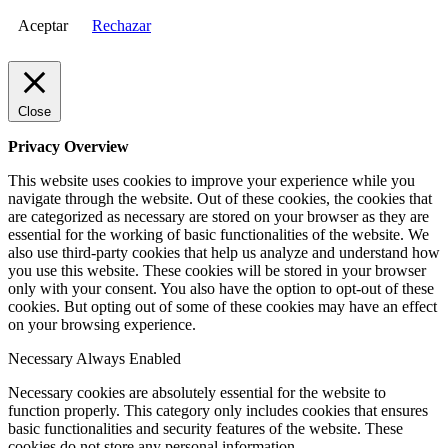
Aceptar
Rechazar
Close
Privacy Overview
This website uses cookies to improve your experience while you
navigate through the website. Out of these cookies, the cookies that
are categorized as necessary are stored on your browser as they are
essential for the working of basic functionalities of the website. We
also use third-party cookies that help us analyze and understand how
you use this website. These cookies will be stored in your browser
only with your consent. You also have the option to opt-out of these
cookies. But opting out of some of these cookies may have an effect
on your browsing experience.
Necessary
Always Enabled
Necessary cookies are absolutely essential for the website to
function properly. This category only includes cookies that ensures
basic functionalities and security features of the website. These
cookies do not store any personal information.