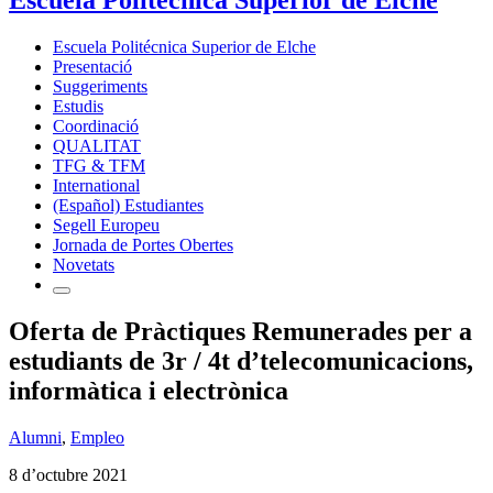
Escuela Politécnica Superior de Elche
Presentació
Suggeriments
Estudis
Coordinació
QUALITAT
TFG & TFM
International
(Español) Estudiantes
Segell Europeu
Jornada de Portes Obertes
Novetats
Oferta de Pràctiques Remunerades per a
estudiants de 3r / 4t d’telecomunicacions,
informàtica i electrònica
Alumni
,
Empleo
8 d’octubre 2021