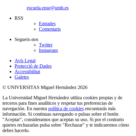
escuela.epse@umh.es
RSS
Entrades
Comentaris
Segueix-nos
Twitter
Instagram
Avís Legal
Protecció de Dades
Accessibilitat
Galetes
© UNIVERSITAS Miguel Hernández 2026
La Universidad Miguel Hernández utiliza cookies propias y de
terceros para fines analíticos y respetar tus preferencias de
navegación. En nuestra
política de cookies
encontrarás más
información. Si continuas navegando o pulsas sobre el botón
"Aceptar", consideramos que aceptas su uso. Si por el contrario
quieres rechazarlas pulsa sobre "Rechazar" y te indicaremos cómo
debes hacerlo.