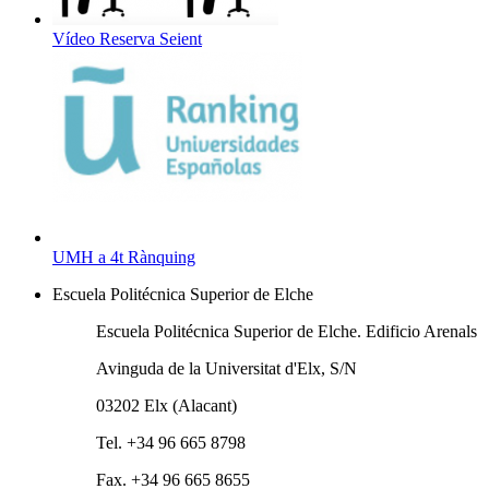
Vídeo Reserva Seient
UMH a 4t Rànquing
Escuela Politécnica Superior de Elche
Escuela Politécnica Superior de Elche. Edificio Arenals
Avinguda de la Universitat d'Elx, S/N
03202 Elx (Alacant)
Tel. +34 96 665 8798
Fax. +34 96 665 8655