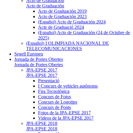
Acto de Graduación
Acto de Graduación
Acto de Graduación 2019
Acto de Graduación 2023
(Español) Acto de Graduación 2024
Acte de Graduació 2024
(Español) Acto de Graduación (24 de Octubre de
2025)
(Español) I OLIMPIADA NACIONAL DE
TELECOMUNICACIONES
Segell Europeu
Jornada de Portes Obertes
Jornada de Portes Obertes
JPA-EPSE 2017
JPA-EPSE 2017
Presentació
I Concurs de vehicles autònoms
Fira Tecnològica
Concurs de Fotos
Concurs de Logotips
Concurs de Ponts
Fotos de la JPA-EPSE 2017
Videos de la JPA-EPSE 2017
JPA-EPSE 2018
JPA-EPSE 2018