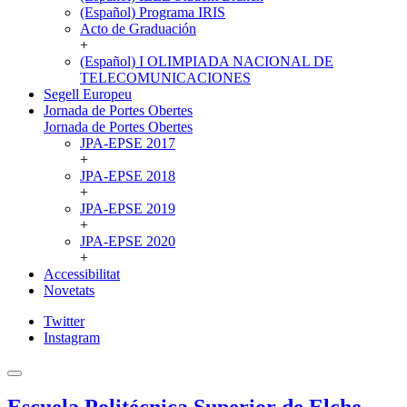
(Español) Programa IRIS
Acto de Graduación
+
(Español) I OLIMPIADA NACIONAL DE
TELECOMUNICACIONES
Segell Europeu
Jornada de Portes Obertes
Jornada de Portes Obertes
JPA-EPSE 2017
+
JPA-EPSE 2018
+
JPA-EPSE 2019
+
JPA-EPSE 2020
+
Accessibilitat
Novetats
Twitter
Instagram
Escuela Politécnica Superior de Elche