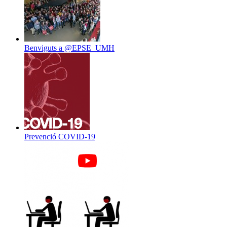
Benviguts a @EPSE_UMH
Prevenció COVID-19