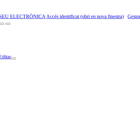
SEU ELECTRÒNICA
Accés identificat (obri en nova finestra)
Gestor
Editar