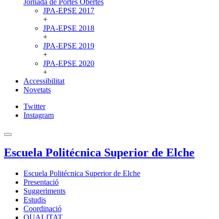
Jornada de Portes Obertes
JPA-EPSE 2017
+
JPA-EPSE 2018
+
JPA-EPSE 2019
+
JPA-EPSE 2020
+
Accessibilitat
Novetats
Twitter
Instagram
Escuela Politécnica Superior de Elche
Escuela Politécnica Superior de Elche
Presentació
Suggeriments
Estudis
Coordinació
QUALITAT